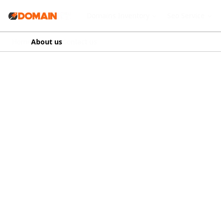
Domains Inventory
Seo Service
Home
About us
Contact us