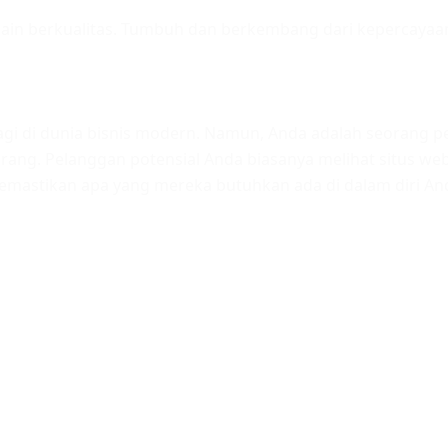
ain berkualitas. Tumbuh dan berkembang dari kepercayaan
lagi di dunia bisnis modern. Namun, Anda adalah seorang pen
ang. Pelanggan potensial Anda biasanya melihat situs web
emastikan apa yang mereka butuhkan ada di dalam diri An